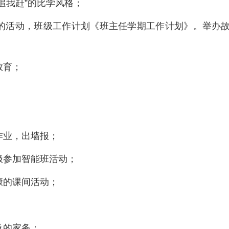
追我赶”的比学风格；
的活动，班级工作计划《班主任学期工作计划》。举办
教育；
作业，出墙报；
极参加智能班活动；
康的课间活动；
及的家务；