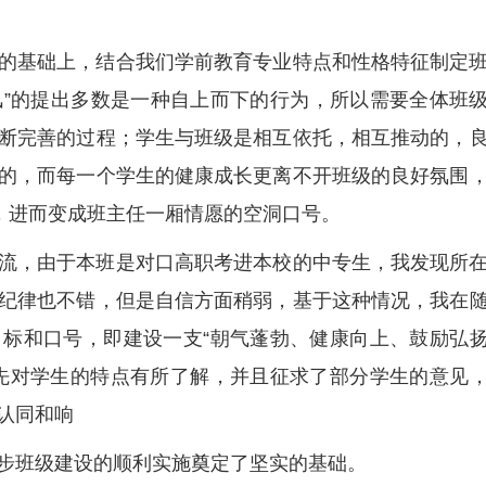
的基础上，结合我们学前教育专业特点和性格特征制定
班风”的提出多数是一种自上而下的行为，所以需要全体班
断完善的过程；学生与班级是相互依托，相互推动的，
的，而每一个学生的健康成长更离不开班级的良好氛围
”，进而变成班主任一厢情愿的空洞口号。
流，由于本班是对口高职考进本校的中专生，我发现所
纪律也不错，但是自信方面稍弱，基于这种情况，我在
标和口号，即建设一支“朝气蓬勃、健康向上、鼓励弘
先对学生的特点有所了解，并且征求了部分学生的意见
认同和响
步班级建设的顺利实施奠定了坚实的基础。