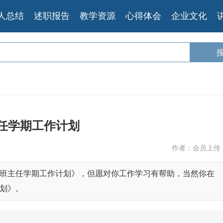
人总结
述职报告
教学资源
心得体会
企业文化
任学期工作计划
作者：会员上传
班主任学期工作计划》，但愿对你工作学习有帮助，当然你在
划》。