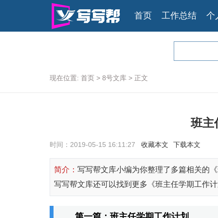
首页
工作总结
个
现在位置:
首页
>
8号文库
>
正文
班主
时间：2019-05-15 16:11:27
收藏本文
下载本文
简介：
写写帮文库小编为你整理了多篇相关的《
写写帮文库还可以找到更多《班主任学期工作计
第一篇：班主任学期工作计划