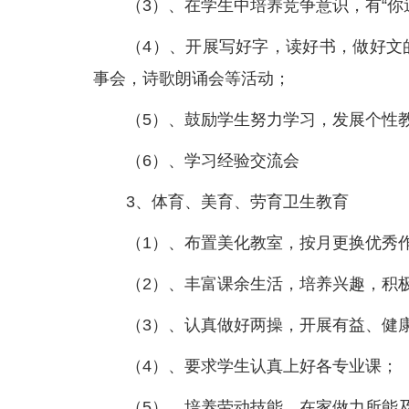
（3）、在学生中培养竞争意识，有“你
（4）、开展写好字，读好书，做好文
事会，诗歌朗诵会等活动；
（5）、鼓励学生努力学习，发展个性
（6）、学习经验交流会
3、体育、美育、劳育卫生教育
（1）、布置美化教室，按月更换优秀
（2）、丰富课余生活，培养兴趣，积
（3）、认真做好两操，开展有益、健
（4）、要求学生认真上好各专业课；
（5）、培养劳动技能，在家做力所能