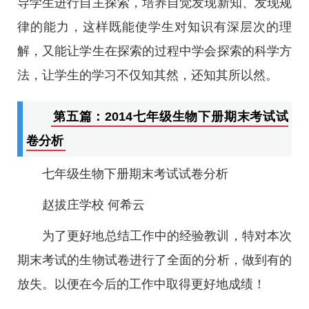
导学生进行自主探索，培养自觉发现新知、发现规
律的能力，这样既能使学生对知识有深层次的理
解，又能让学生在探索的过程中学会探索的科学方
法，让学生的学习不仅知其然，还知其所以然。
第五篇：2014七年级生物下册期末考试试
卷分析
七年级生物下册期末考试试卷分析
赵拔庄学校 何希云
为了更好地总结工作中的经验教训，特对本次
期末考试的生物试卷进行了全面的分析，做到有的
放失。以便在今后的工作中取得更好地成绩！