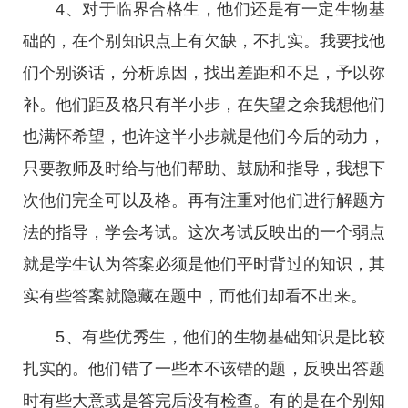
4、对于临界合格生，他们还是有一定生物基
础的，在个别知识点上有欠缺，不扎实。我要找他
们个别谈话，分析原因，找出差距和不足，予以弥
补。他们距及格只有半小步，在失望之余我想他们
也满怀希望，也许这半小步就是他们今后的动力，
只要教师及时给与他们帮助、鼓励和指导，我想下
次他们完全可以及格。再有注重对他们进行解题方
法的指导，学会考试。这次考试反映出的一个弱点
就是学生认为答案必须是他们平时背过的知识，其
实有些答案就隐藏在题中，而他们却看不出来。
5、有些优秀生，他们的生物基础知识是比较
扎实的。他们错了一些本不该错的题，反映出答题
时有些大意或是答完后没有检查。有的是在个别知