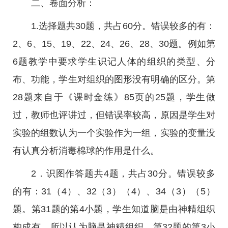
二、卷面分析：
1.选择题共30题，共占60分。错误较多的有：
2、6、15、19、22、24、26、28、30题。例如第
6题教学中要求学生识记人体的组织的类型、分
布、功能，学生对组织的图形没有明确的区分。第
28题来自于《课时金练》85页的25题，学生做
过，教师也评讲过，但错误率较高，原因是学生对
实验的组数认为一个实验作为一组，实验的变量没
有认真分析消毒棉球的作用是什么。
2．识图作答题共4题，共占30分。错误较多
的有：31（4）、32（3）（4）、34（3）（5）
题。第31题的第4小题，学生知道脑是由神精组织
构成有，所以认为脑是神精组织。第32题的第3小