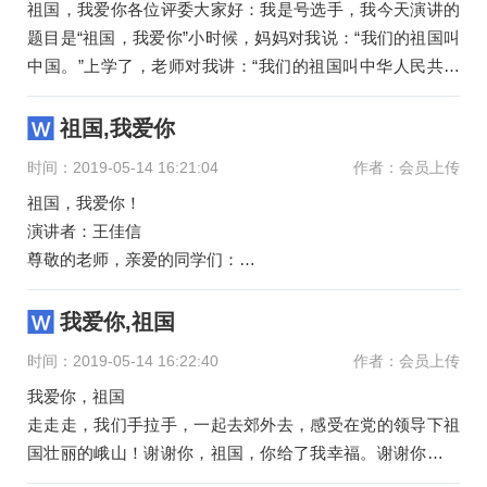
祖国，我爱你各位评委大家好：我是号选手，我今天演讲的
题目是“祖国，我爱你”小时候，妈妈对我说：“我们的祖国叫
中国。”上学了，老师对我讲：“我们的祖国叫中华人民共和
国，我们要爱妈妈
祖国,我爱你
时间：2019-05-14 16:21:04
作者：会员上传
祖国，我爱你！
演讲者：王佳信
尊敬的老师，亲爱的同学们：
大家好！我演讲的题目是《祖国，我爱你！》
我呀呀学语的第一个发音是“妈妈”，我首先认得的词语是“中
我爱你,祖国
华”，我会唱的第一首歌是《
时间：2019-05-14 16:22:40
作者：会员上传
我爱你，祖国
走走走，我们手拉手，一起去郊外去，感受在党的领导下祖
国壮丽的峨山！谢谢你，祖国，你给了我幸福。谢谢你，祖
国，你给了我快乐。谢谢你，祖国，你给了我家园。谢谢