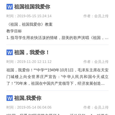
你，祖国，你给了我
祖国祖国我爱你
时间：2019-05-15 15:24:14
作者：会员上传
《祖国，祖国我爱你》教案
教学目标
1. 指导学生用欢快活泼的情绪，甜美的歌声演唱《祖国，祖
国我爱你》。
2. 知道前奏、间奏、尾奏，能够跟着伴奏唱谱。
祖国，我爱你！
3. 通过学习歌曲，能够表达
时间：2019-11-20 12:11:12
作者：会员上传
祖国，我爱你！**中学**1949年10月1日，毛泽东主席在天安
门城楼上向全世界庄严宣告：“中华人民共和国今天成立
了！”70年来，祖国在中国共产党领导下，经济发展创造了伟
大奇迹，改变了中华
祖国,我爱你
时间：2019-05-14 06:04:06
作者：会员上传