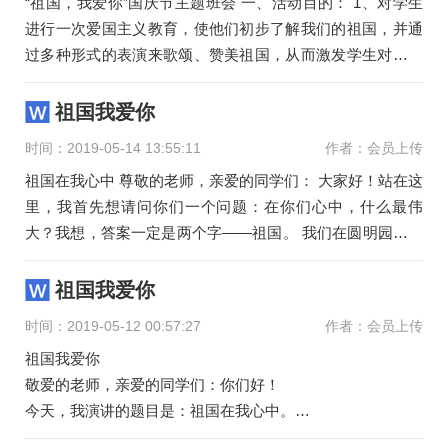
“祖国，我爱你”国庆节主题班会 一、活动目的： 1、对学生
进行一次爱国主义教育，使他们初步了解我们的祖国，并通
过多种形式的表演来歌颂、赞美祖国，从而激发学生对祖国
的热爱之情
祖国我爱你
时间：2019-05-14 13:55:11
作者：会员上传
祖国在我心中 尊敬的老师，亲爱的同学们： 大家好！站在这
里，我首先想请问你们一个问题：在你们心中，什么最伟
大？我想，答案一定是两个字——祖国。 我们在圆明园里认
识了祖国的屈辱和悲
祖国我爱你
时间：2019-05-12 00:57:27
作者：会员上传
祖国我爱你
敬爱的老师，亲爱的同学们：你们好！
今天，我演讲的题目是：祖国在我心中。
在我们中国的国土上，曾经有过被人欺凌的日子，那些日