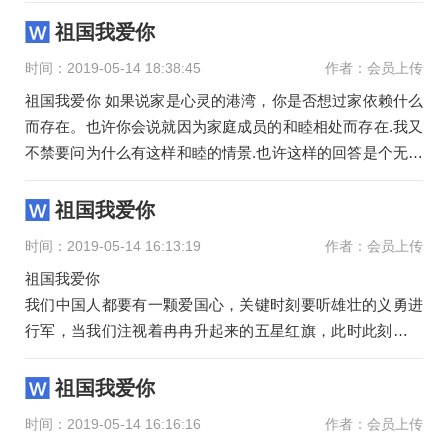
开始相信祖国已不能给予我宽广的天空而离开它
祖国我爱你
时间：2019-05-14 18:38:45
作者：会员上传
祖国我爱你 如果说家是心灵的港湾，你是否想过家依赖什么
而存在。也许你会说就因为家庭成员的和睦相处而存在.我又
不禁要问为什么有这样和睦的情景.也许这样的回答是个无底
洞
祖国我爱你
时间：2019-05-14 16:13:19
作者：会员上传
祖国我爱你
我们中国人都要有一颗爱国心，关键时刻要听雄壮的义勇进
行军，当我们注视着冉冉升起来的五星红旗，此时此刻我们
的心中升起一种无比神圣的使命感和责任感。对国旗来说，
祖国我爱你
时间：2019-05-14 16:16:16
作者：会员上传