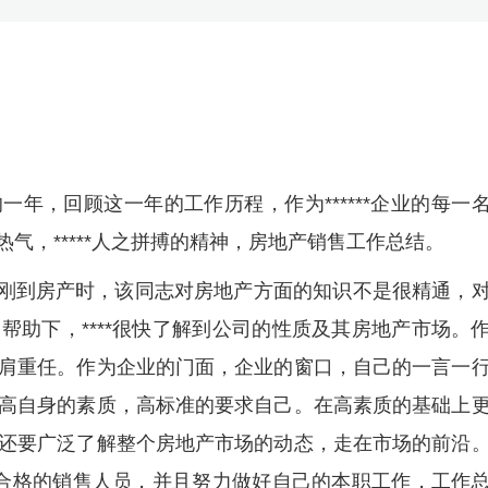
年，回顾这一年的工作历程，作为******企业的每一
热气，*****人之拼搏的精神，房地产销售工作总结。
通员工，刚到房产时，该同志对房地产方面的知识不是很精通，
帮助下，****很快了解到公司的性质及其房地产市场。
肩重任。作为企业的门面，企业的窗口，自己的一言一
高自身的素质，高标准的要求自己。在高素质的基础上
还要广泛了解整个房地产市场的动态，走在市场的前沿
一名合格的销售人员，并且努力做好自己的本职工作，工作