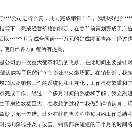
与****公司进行合资，共同完成销售工作。我积极配合***
指导下，完成经营价格的制定，在春节前策划完成了广
以****个月完成合同额****万元的好成绩而告终。经过
，使自己各方面都所有提高。
作，这又是公司的一次重大变革和质的飞跃。在此期间主要是针
部认购等手段的铺垫制造出**火爆场面。在销售部，我
增加以及销售工作的系统化和正规化，工作显得繁重和
点完成工作。经过一个多月时间的熟悉和了解，我立刻
由于房款数额巨大，在收款的过程中我做到谨慎认真，
益彰，无一差错。此外在此销售过程中每月的工作总结
时找出弊端并及早改善。销售部在短短的三个月的时间