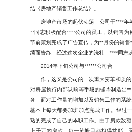
结《房地产销售工作总结》。
房地产市场的起伏动荡，公司于****年
**同志积极配合****公司的员工，以销
节前策划完成了广告宣传，为**月份的销售**
绩而告终。经过这次企业的洗礼，****同
2014年下旬公司与******公司合
作，这又是公司的一次重大变革和质的
对房屋执行内部认购等手段的铺垫制造出*
务。面对工作量的增加以及销售工作的系统
基本上每天都要加班加点完成工作。经过一
熟的完成了自己的本职工作。由于房款数额
上千万的房款，每一笔帐目都相得益彰，