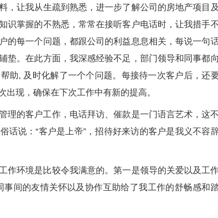
料，让我从生疏到熟悉，进一步了解公司的房地产项目
知识掌握的不熟悉，常常在接听客户电话时，让我措手
户的每一个问题，都跟公司的利益息息相关，每说一句
铺垫。在此方面，我深感经验不足，部门领导和同事都
帮助, 及时化解了一个个问题。每接待一次客户后，还
次出现，确保在下次工作中有新的提高。
管理的客户工作，电话拜访、催款是一门语言艺术，这
俗话说：“客户是上帝”，招待好来访的客户是我义不容
工作环境是比较令我满意的。第一是领导的关爱以及工
同事间的友情关怀以及协作互助给了我工作的舒畅感和