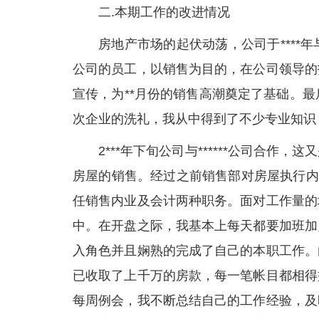
二.本期工作的改进情况
房地产市场的起伏动荡，公司于****年
公司的员工，以销售为目的，在公司领导的
宣传，为**月份的销售高潮奠定了基础。最后
次企业的洗礼，我从中得到了不少专业知识
2***年下旬公司与******公司合
房屋的销售。经过之前销售部对房屋执行内
任销售内业及会计两种职务。面对工作量的
中。在开盘之际，我基本上每天都要加班加
入角色并且娴熟的完成了自己的本职工作。
已收取了上千万的房款，每一笔帐目都相得
每周例会，我不断总结自己的工作经验，及