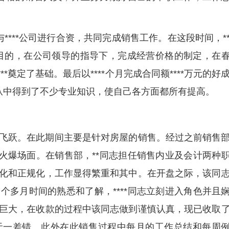
与****公司进行合资，共同完成销售工作。在这段时间，*
售为目的，在公司领导的指导下，完成经营价格的制定，在
*奠定了基础。最后以****个月完成合同额****万元的好
志从中得到了不少专业知识，使自己各方面都所有提高。
飞跃。在此期间主要是针对房屋的销售。经过之前销售
*火爆场面。在销售部，**同志担任销售内业及会计两种
化和正规化，工作显得繁重和其中。在开盘之际，该同
个多月时间的熟悉和了解，****同志立刻进入角色并且
巨大，在收款的过程中该同志做到谨慎认真，现已收取
无一差错。此外在此销售过程中每月的工作总结和每周