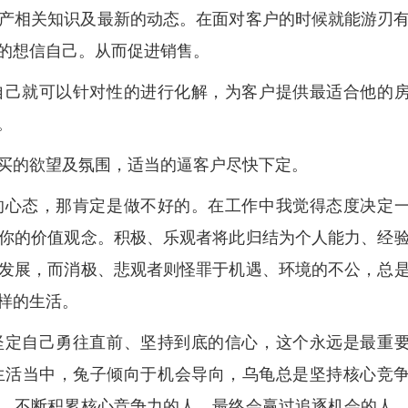
产相关知识及最新的动态。在面对客户的时候就能游刃
的想信自己。从而促进销售。
自己就可以针对性的进行化解，为客户提供最适合他的
。
买的欲望及氛围，适当的逼客户尽快下定。
的心态，那肯定是做不好的。在工作中我觉得态度决定
你的价值观念。积极、乐观者将此归结为个人能力、经
发展，而消极、悲观者则怪罪于机遇、环境的不公，总
样的生活。
坚定自己勇往直前、坚持到底的信心，这个永远是最重
生活当中，兔子倾向于机会导向，乌龟总是坚持核心竞
，不断积累核心竞争力的人，最终会赢过追逐机会的人