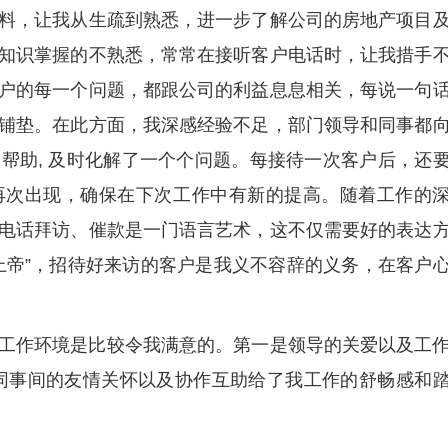
料，让我从生疏到熟悉，进一步了解公司的房地产项目
知识掌握的不熟悉，常常在接听客户电话时，让我措手
户的每一个问题，都跟公司的利益息息相关，每说一句
铺垫。在此方面，我深感经验不足，部门领导和同事都
帮助, 及时化解了一个个问题。每接待一次客户后，还
再次出现，确保在下次工作中有新的提高。随着工作的
电话拜访、催款是一门语言艺术，这不仅需要好的表达
上帝”，招待好来访的客户是我义不容辞的义务，在客户
工作环境是比较令我满意的。第一是领导的关爱以及工
同事间的友情关怀以及协作互助给了我工作的舒畅感和