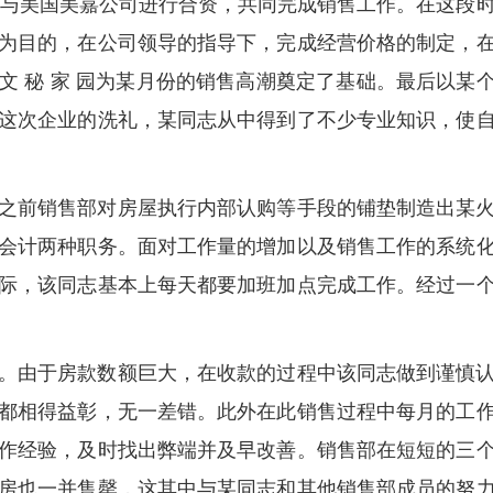
0年与美国美嘉公司进行合资，共同完成销售工作。在这段
为目的，在公司领导的指导下，完成经营价格的制定，
文 秘 家 园为某月份的销售高潮奠定了基础。最后以某
这次企业的洗礼，某同志从中得到了不少专业知识，使
之前销售部对房屋执行内部认购等手段的铺垫制造出某
会计两种职务。面对工作量的增加以及销售工作的系统
际，该同志基本上每天都要加班加点完成工作。经过一
。由于房款数额巨大，在收款的过程中该同志做到谨慎
都相得益彰，无一差错。此外在此销售过程中每月的工
作经验，及时找出弊端并及早改善。销售部在短短的三
房也一并售罄，这其中与某同志和其他销售部成员的努