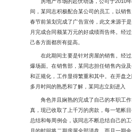
房地产市场的起伏动荡，公司于201
间，某同志积极配合某公司的员工，以销售
春节前策划完成了广告宣传，此文来源于是
月完成合同额某万元的好成绩而告终。经过
己各方面都所有提高。
在此期间主要是针对房屋的销售。经过
爆场面。在销售部，某同志担任销售内业及
和正规化，工作显得繁重和其中。在开盘之
多月时间的熟悉和了解，某同志立刻进入
角色并且娴熟的完成了自己的本职工作
真，现已收取了上千万的房款，每一笔帐目
总结和每周例会，该同志不断总结自己的工
月的时间将二期房屋全部清盘，而且一期余