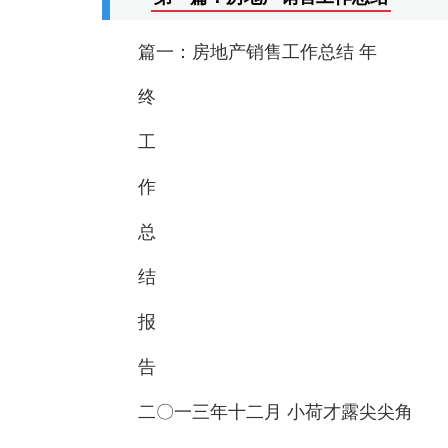
篇一：房地产销售工作总结 年
终
工
作
总
结
报
告
二〇一三年十二月 小荷才露尖尖角